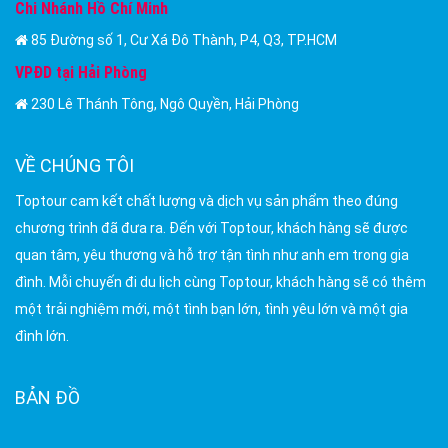
Chi Nhánh Hồ Chí Minh
85 Đường số 1, Cư Xá Đô Thành, P4, Q3, TP.HCM
VPĐD tại Hải Phòng
230 Lê Thánh Tông, Ngô Quyền, Hải Phòng
VỀ CHÚNG TÔI
Toptour cam kết chất lượng và dịch vụ sản phẩm theo đúng
chương trình đã đưa ra. Đến với Toptour, khách hàng sẽ được
quan tâm, yêu thương và hỗ trợ tận tình như anh em trong gia
đình. Mỗi chuyến đi du lịch cùng Toptour, khách hàng sẽ có thêm
một trải nghiệm mới, một tình bạn lớn, tình yêu lớn và một gia
đình lớn.
BẢN ĐỒ