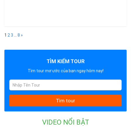
1
2
3
…
8
»
TÌM KIẾM TOUR
Tìm tour mơ ước của bạn ngay hôm nay!
Tìm tour
VIDEO NỔI BẬT