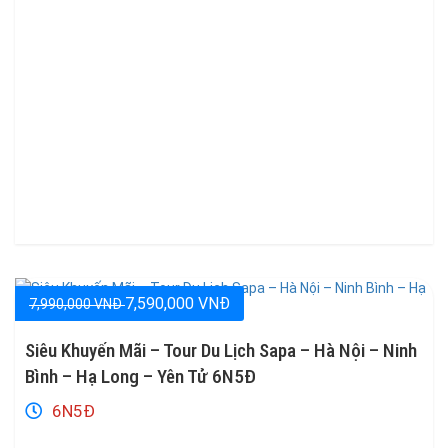
7,590,000 VNĐ
7,990,000 VNĐ
Siêu Khuyến Mãi – Tour Du Lịch Sapa – Hà Nội – Ninh
Bình – Hạ Long – Yên Tử 6N5Đ
6N5Đ