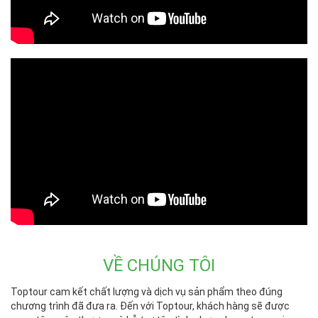
VỀ CHÚNG TÔI
Toptour cam kết chất lượng và dịch vụ sản phẩm theo đúng
chương trình đã đưa ra. Đến với Toptour, khách hàng sẽ được